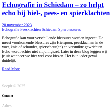
Echografie in Schiedam – zo helpt
echo bij hiel-, pees- en spierklachten
20 november 2023
Echografie
Peesklachten
Schiedam
Spierblessures
Echografie kan voor verschillende blessures worden ingezet. De
meest voorkomende blessures zijn Hielspoor, peesklachten in de
voet, knie of schouder, spierscheur(en) en verstuikte gewrichten.
Echo wordt echter niet altijd ingezet. Later in deze blog leggen wij
je uit wanneer we hier wel voor kiezen. Het is in ieder geval
duidelijk
Read More
Soeplr © 2025
Contact
Adres