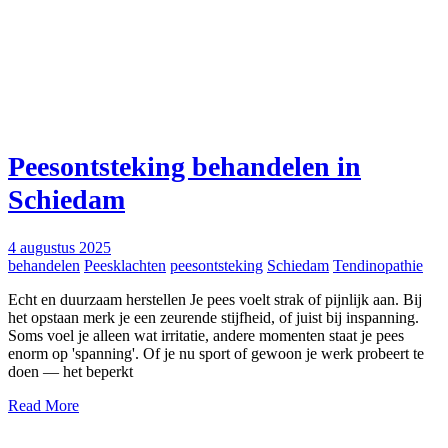
Peesontsteking behandelen in
Schiedam
4 augustus 2025
behandelen
Peesklachten
peesontsteking
Schiedam
Tendinopathie
Echt en duurzaam herstellen Je pees voelt strak of pijnlijk aan. Bij
het opstaan merk je een zeurende stijfheid, of juist bij inspanning.
Soms voel je alleen wat irritatie, andere momenten staat je pees
enorm op 'spanning'. Of je nu sport of gewoon je werk probeert te
doen — het beperkt
Read More